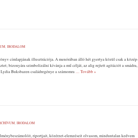
VUM
,
IRODALOM
önyv címlap­jának illusztrációja. A menórában álló hét gyertya közül csak a közép
sztet; bizonyára szimbolizálni kívánja a mű célját, az alig rejtett agitációt a smádra,
e. Lydia Buksbazen családregénye a számomra
… Tovább »
RCHÍVUM
,
IRODALOM
ménybeszá­molóit, riportjait, közérzet-elemzése­it olvasom, minduntalan kedvem