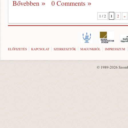
Bővebben
0 Comments
1
1 / 2
2
»
ELŐFIZETÉS
KAPCSOLAT
SZERKESZTŐK
MAGUNKRÓL
IMPRESSZUM
© 1989-2026 Szombat