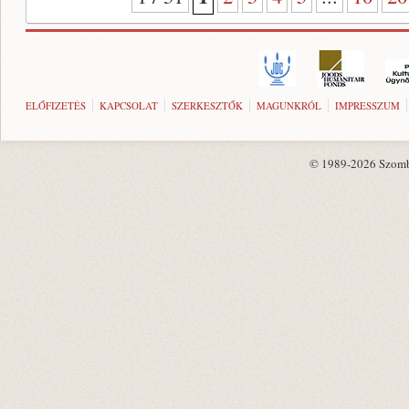
ELŐFIZETÉS
KAPCSOLAT
SZERKESZTŐK
MAGUNKRÓL
IMPRESSZUM
© 1989-2026 Szombat