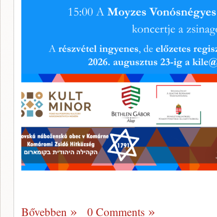
Bővebben
0 Comments