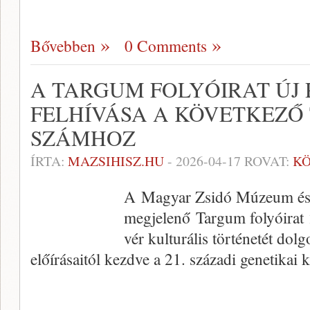
Bővebben
0 Comments
A TARGUM FOLYÓIRAT ÚJ 
FELHÍVÁSA A KÖVETKEZŐ
SZÁMHOZ
ÍRTA:
MAZSIHISZ.HU
-
2026-04-17
ROVAT:
K
A Magyar Zsidó Múzeum és 
megjelenő Targum folyóirat 
vér kulturális történetét dolg
előírásaitól kezdve a 21. századi genetikai 