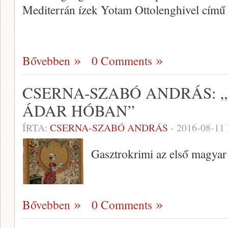
Mediterrán ízek Yotam Ottolenghivel című
Bővebben
0 Comments
CSERNA-SZABÓ ANDRÁS: „B
ÁDAR HÓBAN”
ÍRTA:
CSERNA-SZABÓ ANDRÁS
-
2016-08-11
Gasztrokrimi az első magyar
Bővebben
0 Comments