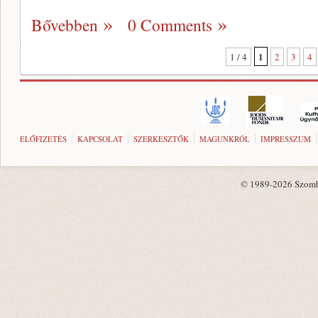
Bővebben
0 Comments
1
1 / 4
2
3
4
ELŐFIZETÉS
KAPCSOLAT
SZERKESZTŐK
MAGUNKRÓL
IMPRESSZUM
© 1989-2026 Szombat