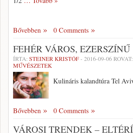
1/2
… Tovább »
Bővebben
0 Comments
FEHÉR VÁROS, EZERSZÍN
ÍRTA:
STEINER KRISTÓF
-
2016-09-06
ROVAT
MŰVÉSZETEK
Kulináris kalandtúra Tel Avi
Bővebben
0 Comments
VÁROSI TRENDEK – ELTÉR