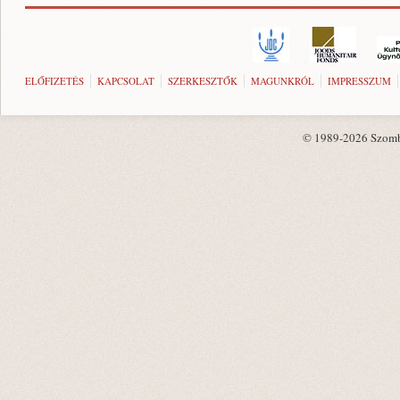
ELŐFIZETÉS
KAPCSOLAT
SZERKESZTŐK
MAGUNKRÓL
IMPRESSZUM
© 1989-2026 Szombat