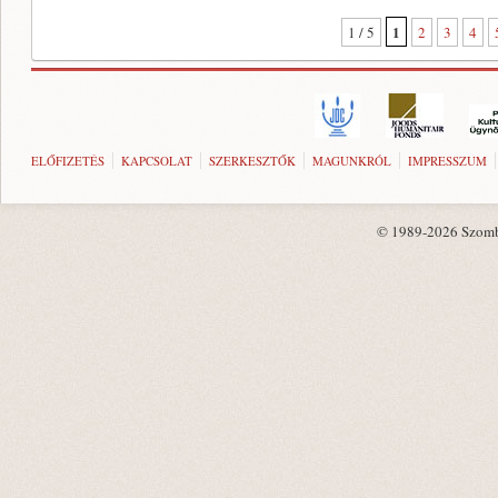
1
1 / 5
2
3
4
ELŐFIZETÉS
KAPCSOLAT
SZERKESZTŐK
MAGUNKRÓL
IMPRESSZUM
© 1989-2026 Szombat