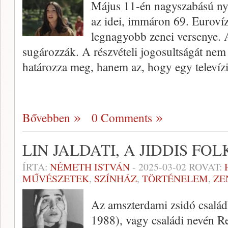
Május 11-én nagyszabású ny
az idei, immáron 69. Eurovíz
legnagyobb zenei versenye. 
sugározzák. A részvételi jogosultságát nem 
határozza meg, hanem az, hogy egy televíz
Bővebben
0 Comments
LIN JALDATI, A JIDDIS F
ÍRTA:
NÉMETH ISTVÁN
-
2025-03-02
ROVAT:
MŰVÉSZETEK
,
SZÍNHÁZ
,
TÖRTÉNELEM
,
ZE
Az amszterdami zsidó család
1988), vagy családi nevén Reb