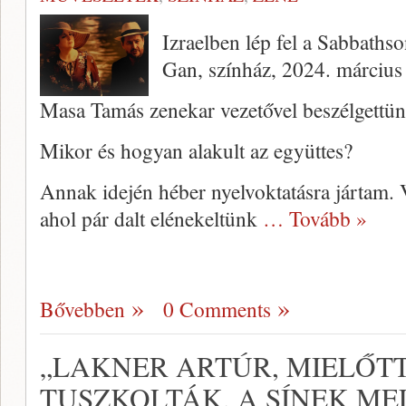
Izraelben lép fel a Sabbath
Gan, színház, 2024. március 
Masa Tamás zenekar vezetővel beszélgettün
Mikor és hogyan alakult az együttes?
Annak idején héber nyelvoktatásra jártam. 
ahol pár dalt elénekeltünk
… Tovább »
Bővebben
0 Comments
„LAKNER ARTÚR, MIELŐT
TUSZKOLTÁK, A SÍNEK ME