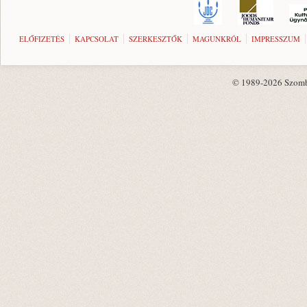
ELŐFIZETÉS
KAPCSOLAT
SZERKESZTŐK
MAGUNKRÓL
IMPRESSZUM
© 1989-2026 Szombat