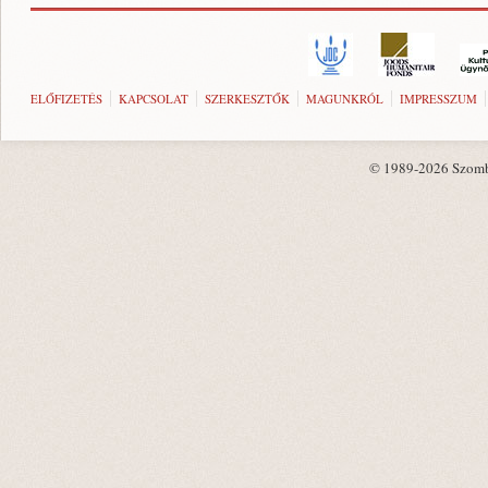
ELŐFIZETÉS
KAPCSOLAT
SZERKESZTŐK
MAGUNKRÓL
IMPRESSZUM
© 1989-2026 Szombat