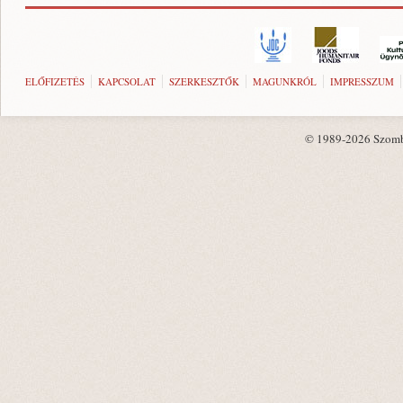
ELŐFIZETÉS
KAPCSOLAT
SZERKESZTŐK
MAGUNKRÓL
IMPRESSZUM
© 1989-2026 Szombat