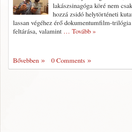
lakászsinagóga köré nem csak
hozzá zsidó helytörténeti kuta
lassan végéhez érő dokumentumfilm-trilógia 
feltárása, valamint
… Tovább »
Bővebben
0 Comments