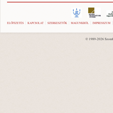
ELŐFIZETÉS
KAPCSOLAT
SZERKESZTŐK
MAGUNKRÓL
IMPRESSZUM
© 1989-2026 Szombat