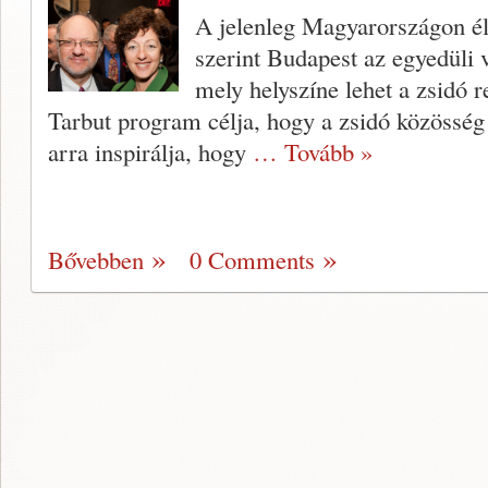
A jelenleg Magyarországon él
szerint Budapest az egyedüli
mely helyszíne lehet a zsidó r
Tarbut program célja, hogy a zsidó közösség t
arra inspirálja, hogy
… Tovább »
Bővebben
0 Comments