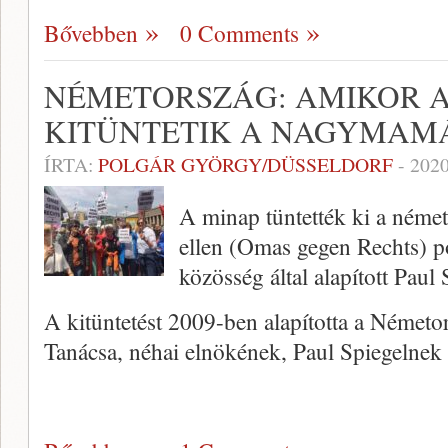
Bővebben
0 Comments
NÉMETORSZÁG: AMIKOR A
KITÜNTETIK A NAGYMAM
ÍRTA:
POLGÁR GYÖRGY/DÜSSELDORF
-
2020
A minap tüntették ki a néme
ellen (Omas gegen Rechts) p
közösség által alapított Paul S
A kitüntetést 2009-ben alapította a Német
Tanácsa, néhai elnökének, Paul Spiegelne