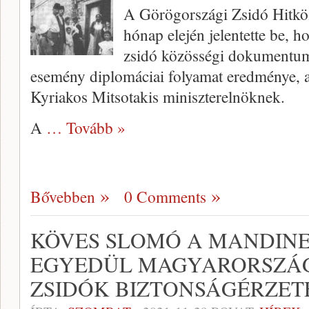
A Görögországi Zsidó Hitkö
hónap elején jelentette be, 
zsidó közösségi dokumentumo
esemény diplomáciai folyamat eredménye, a
Kyriakos Mitsotakis miniszterelnöknek.
A
… Tovább »
Bővebben
0 Comments
KÖVES SLOMÓ A MANDINE
EGYEDÜL MAGYARORSZÁG
ZSIDÓK BIZTONSÁGÉRZET