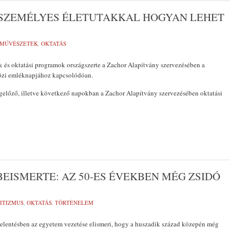
 SZEMÉLYES ÉLETUTAKKAL HOGYAN LEHET
-MŰVÉSZETEK
,
OKTATÁS
 és oktatási programok országszerte a Zachor Alapítvány szervezésében a
özi emléknapjához kapcsolódóan.
gelőző, illetve következő napokban a Zachor Alapítvány szervezésében oktatási
EISMERTE: AZ 50-ES ÉVEKBEN MÉG ZSIDÓ
ITIZMUS
,
OKTATÁS
,
TÖRTÉNELEM
jelentésben az egyetem vezetése elismeri, hogy a huszadik század közepén még