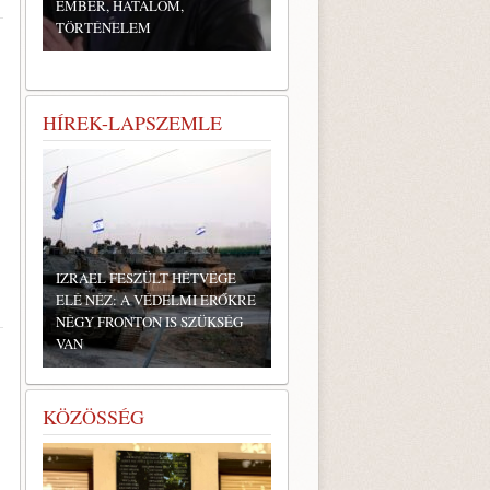
EMBER, HATALOM,
TÖRTÉNELEM
HÍREK-LAPSZEMLE
IZRAEL FESZÜLT HÉTVÉGE
ELÉ NÉZ: A VÉDELMI ERŐKRE
NÉGY FRONTON IS SZÜKSÉG
VAN
KÖZÖSSÉG