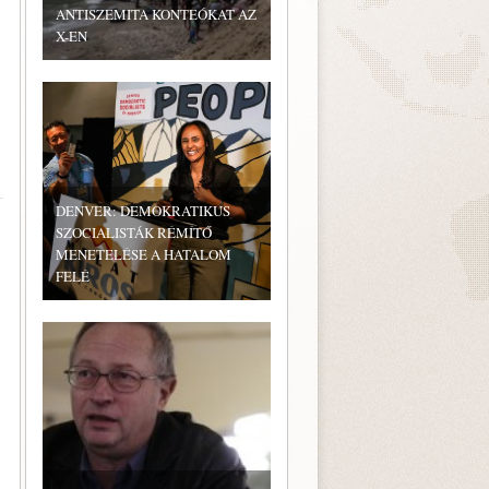
ANTISZEMITA KONTEÓKAT AZ
X-EN
DENVER: DEMOKRATIKUS
SZOCIALISTÁK RÉMÍTŐ
MENETELÉSE A HATALOM
FELÉ