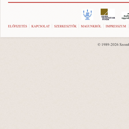
ELŐFIZETÉS
KAPCSOLAT
SZERKESZTŐK
MAGUNKRÓL
IMPRESSZUM
© 1989-2026 Szombat