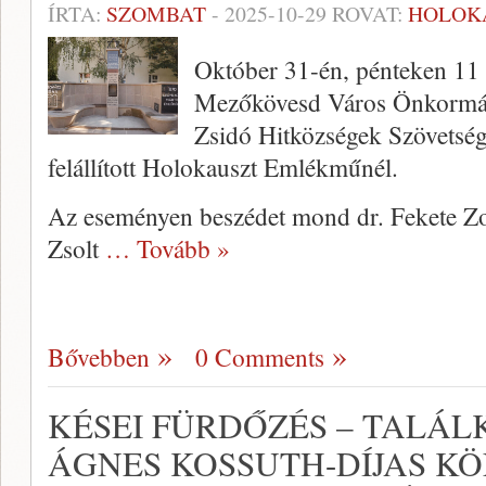
ÍRTA:
SZOMBAT
-
2025-10-29
ROVAT:
HOLOK
Október 31-én, pénteken 11 
Mezőkövesd Város Önkormán
Zsidó Hitközségek Szövetség
felállított Holokauszt Emlékműnél.
Az eseményen beszédet mond dr. Fekete Zo
Zsolt
… Tovább »
Bővebben
0 Comments
KÉSEI FÜRDŐZÉS – TALÁ
ÁGNES KOSSUTH-DÍJAS KÖ