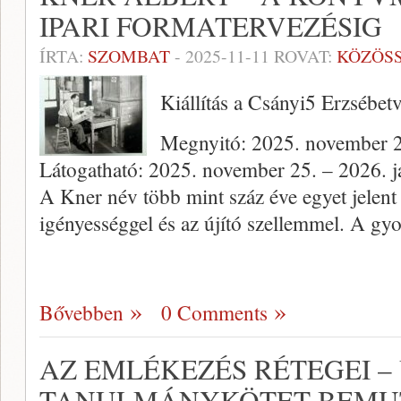
IPARI FORMATERVEZÉSIG
ÍRTA:
SZOMBAT
-
2025-11-11
ROVAT:
KÖZÖS
Kiállítás a Csányi5 Erzsébet
Megnyitó: 2025. november 2
Látogatható: 2025. november 25. – 2026. j
A Kner név több mint száz éve egyet jelent 
igényességgel és az újító szellemmel. A g
Bővebben
0 Comments
AZ EMLÉKEZÉS RÉTEGEI – 
TANULMÁNYKÖTET BEMUT