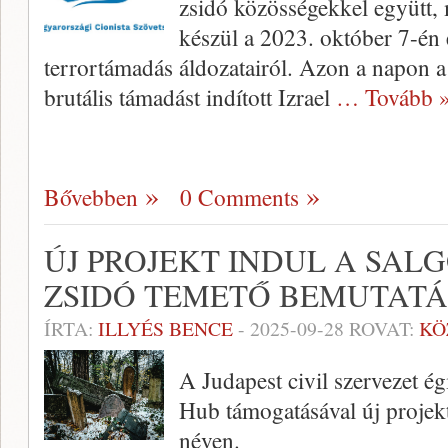
zsidó közösségekkel együtt,
készül a 2023. október 7-én 
terrortámadás áldozatairól. Azon a napon a
brutális támadást indított Izrael
… Tovább 
Bővebben
0 Comments
ÚJ PROJEKT INDUL A SALG
ZSIDÓ TEMETŐ BEMUTAT
ÍRTA:
ILLYÉS BENCE
-
2025-09-28
ROVAT:
KÖ
A Judapest civil szervezet ég
Hub támogatásával új projek
néven.