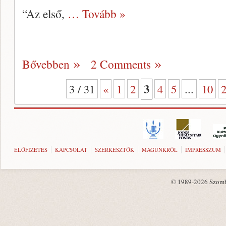
“Az első,
… Tovább »
Bővebben
2 Comments
3
3 / 31
«
1
2
4
5
...
10
ELŐFIZETÉS
KAPCSOLAT
SZERKESZTŐK
MAGUNKRÓL
IMPRESSZUM
© 1989-2026 Szombat