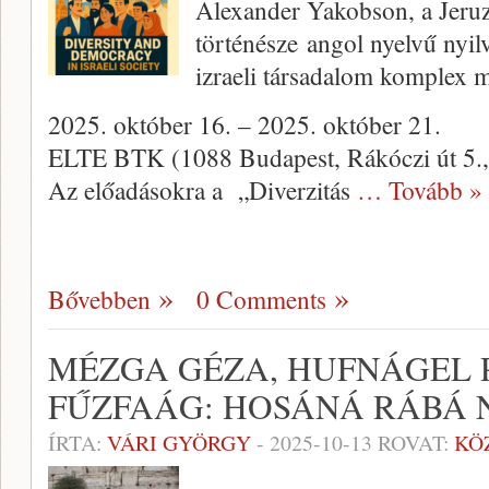
Alexander Yakobson, a Jeru
történésze angol nyelvű nyilv
izraeli társadalom komplex 
2025. október 16. – 2025. október 21.
ELTE BTK (1088 Budapest, Rákóczi út 5.,
Az előadásokra a „Diverzitás
… Tovább »
Bővebben
0 Comments
MÉZGA GÉZA, HUFNÁGEL PI
FŰZFAÁG: HOSÁNÁ RÁBÁ 
ÍRTA:
VÁRI GYÖRGY
-
2025-10-13
ROVAT:
KÖ