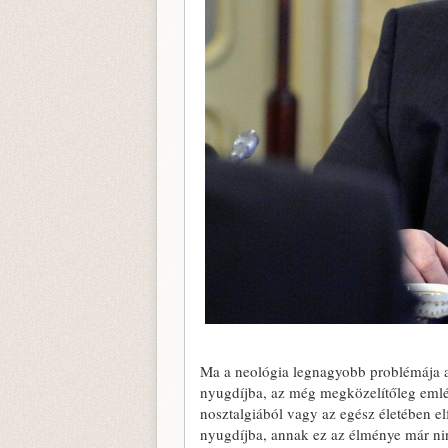
Ma a neológia legnagyobb problémája az
nyugdíjba, az még megközelítőleg emlék
nosztalgiából vagy az egész életében el
nyugdíjba, annak ez az élménye már ni