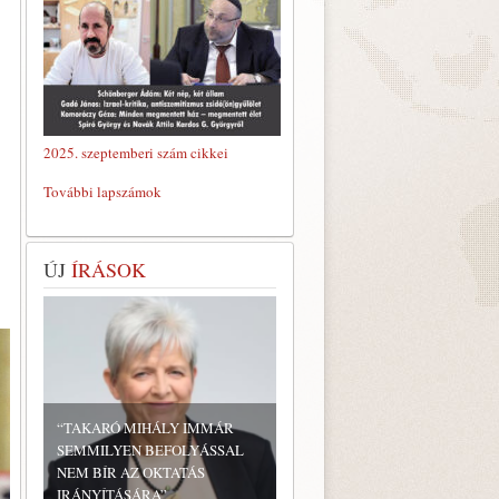
2025. szeptemberi szám cikkei
További lapszámok
ÚJ
ÍRÁSOK
“TAKARÓ MIHÁLY IMMÁR
SEMMILYEN BEFOLYÁSSAL
NEM BÍR AZ OKTATÁS
IRÁNYÍTÁSÁRA”