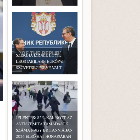
SZERBIA IZRAEL EGYIK
LEGSTABILABB EURÓPAI
SZÖVETSÉGESÉVÉ VÁLT
JELENTÉS: 82%-KAL NŐTT AZ
ANTISZEMITA TÁMADÁSOK
SZÁMA NAGY-BRITANNIÁBAN
2026 ELSŐ HAT HÓNAPJÁBAN