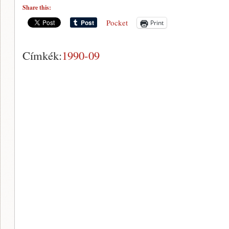
Share this:
Pocket
Print
Címkék:
1990-09