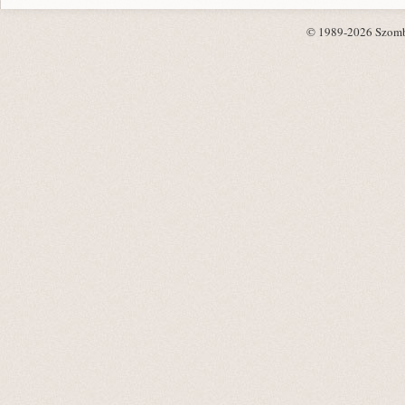
© 1989-2026 Szombat