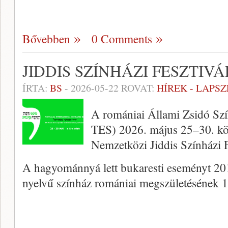
Bővebben
0 Comments
JIDDIS SZÍNHÁZI FESZTI
ÍRTA:
BS
-
2026-05-22
ROVAT:
HÍREK - LAPS
A romániai Állami Zsidó Szín
TES) 2026. május 25–30. kö
Nemzetközi Jiddis Színházi F
A hagyománnyá lett bukaresti eseményt 20
nyelvű színház romániai megszületésének 