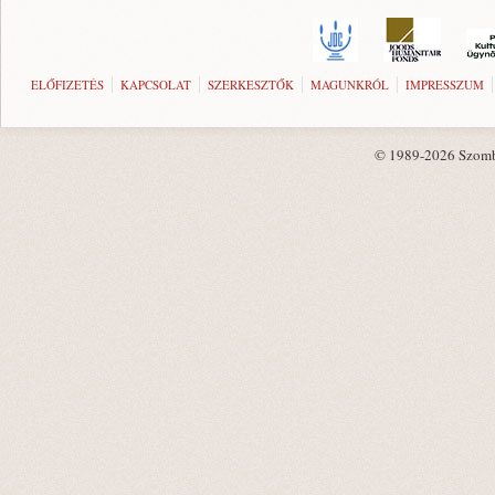
ELŐFIZETÉS
KAPCSOLAT
SZERKESZTŐK
MAGUNKRÓL
IMPRESSZUM
© 1989-2026 Szombat