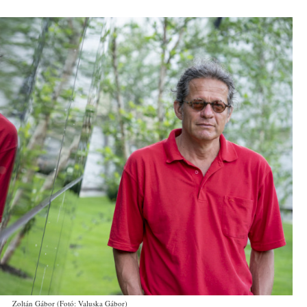
Zoltán Gábor (Fotó: Valuska Gábor)