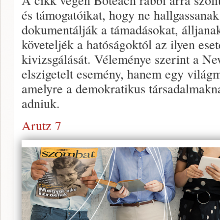
és támogatóikat, hogy ne hallgassanak
dokumentálják a támadásokat, álljanak 
követeljék a hatóságoktól az ilyen ese
kivizsgálását. Véleménye szerint a Ne
elszigetelt esemény, hanem egy világm
amelyre a demokratikus társadalmaknak
adniuk.
Arutz 7