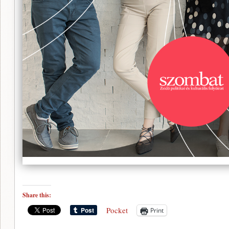
Share this:
Pocket
Print