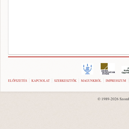
ELŐFIZETÉS
KAPCSOLAT
SZERKESZTŐK
MAGUNKRÓL
IMPRESSZUM
© 1989-2026 Szombat