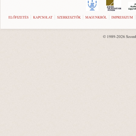
ELŐFIZETÉS
KAPCSOLAT
SZERKESZTŐK
MAGUNKRÓL
IMPRESSZUM
© 1989-2026 Szombat