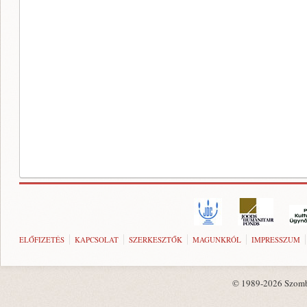
ELŐFIZETÉS
KAPCSOLAT
SZERKESZTŐK
MAGUNKRÓL
IMPRESSZUM
© 1989-2026 Szombat