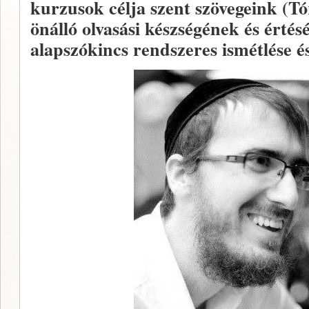
kurzusok célja szent szövegeink (Tó
önálló olvasási készségének és érté
alapszókincs rendszeres ismétlése és 