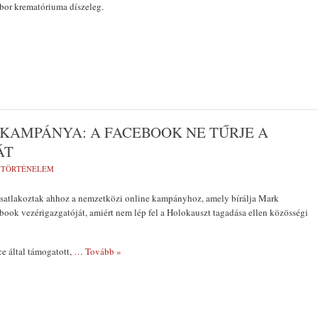
bor krematóriuma díszeleg.
KAMPÁNYA: A FACEBOOK NE TŰRJE A
ÁT
,
TÖRTÉNELEM
csatlakoztak ahhoz a nemzetközi online kampányhoz, amely bírálja Mark
book vezérigazgatóját, amiért nem lép fel a Holokauszt tagadása ellen közösségi
e által támogatott,
… Tovább »