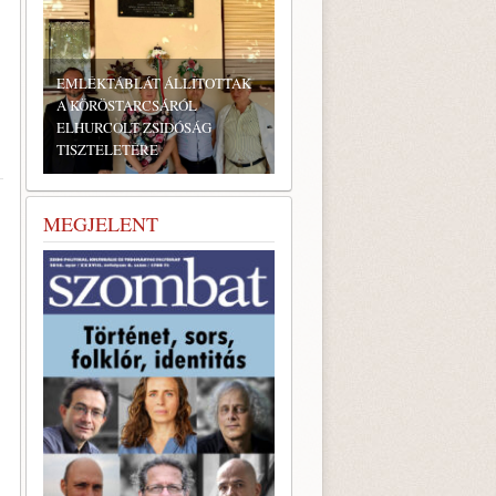
TOTTAK
ÁG
BONYHÁDI ZSIDÓ NAPOK
MEGJELENT