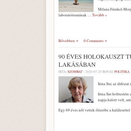
Milana Frenkel-Mor
laboratóriumának
… Tovább »
Bővebben
0 Comments
90 ÉVES HOLOKAUSZT 
LAKÁSÁBAN
ÍRTA:
SZOMBAT
-
2020-07-25
ROVAT:
POLITIKA
Irina Sur, az áldozat
Irina Sur holttestér
napja halott volt, am
Egy 69 éves nőt vettek őrizetbe a halálesette