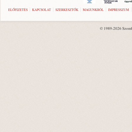
ELŐFIZETÉS
KAPCSOLAT
SZERKESZTŐK
MAGUNKRÓL
IMPRESSZUM
© 1989-2026 Szombat