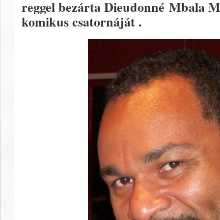
reggel bezárta Dieudonné
Mbala Mb
komikus csatornáját .