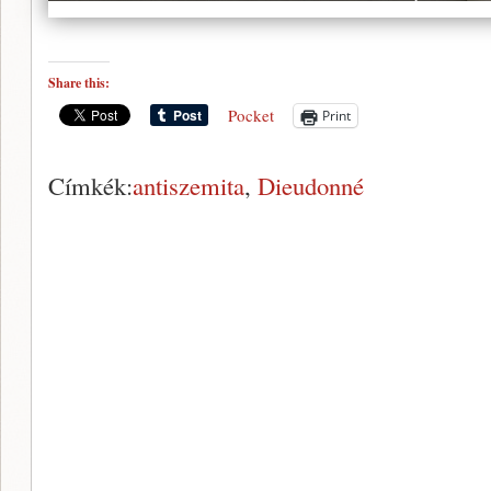
Share this:
Pocket
Print
Címkék:
antiszemita
,
Dieudonné