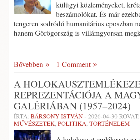
külügyi közleményeket, kréta
beszámolókat. És már ezekből
tengeren sodródó humanitárius eposzban ne
hanem Görögország is villámgyorsan meg
Bővebben
1 Comment
A HOLOKAUSZTEMLÉKEZ
REPREZENTÁCIÓJA A MAG
GALÉRIÁBAN (1957–2024)
ÍRTA:
BÁRSONY ISTVÁN
-
2026-04-30
ROVAT
MŰVÉSZETEK
,
POLITIKA
,
TÖRTÉNELEM
A holokauszt emlékezete az e