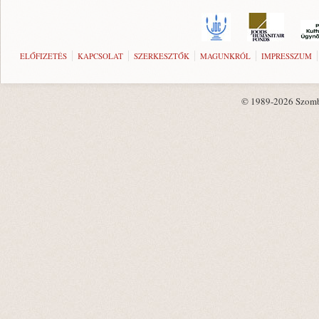
ELŐFIZETÉS
KAPCSOLAT
SZERKESZTŐK
MAGUNKRÓL
IMPRESSZUM
© 1989-2026 Szombat