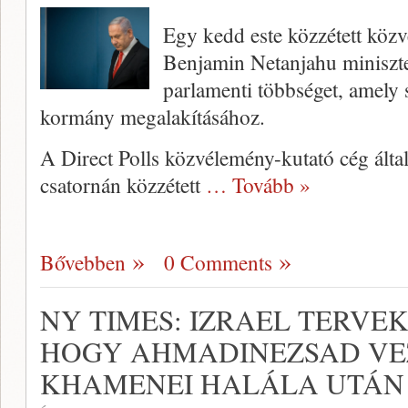
Egy kedd este közzétett közv
Benjamin Netanjahu miniszter
parlamenti többséget, amely 
kormány megalakításához.
A Direct Polls közvélemény-kutató cég álta
csatornán közzétett
… Tovább »
Bővebben
0 Comments
NY TIMES: IZRAEL TERVE
HOGY AHMADINEZSAD VE
KHAMENEI HALÁLA UTÁN