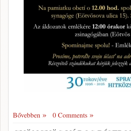
Bővebben
0 Comments