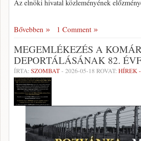
Az elnöki hivatal közleményének előzménye
Bővebben
1 Comment
MEGEMLÉKEZÉS A KOMÁR
DEPORTÁLÁSÁNAK 82. ÉV
ÍRTA:
SZOMBAT
-
2026-05-18
ROVAT:
HÍREK 