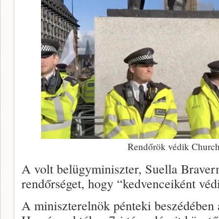
Rendőrök védik Churchi
A volt belügyminiszter, Suella Braver
rendőrséget, hogy “kedvenceiként védi
A miniszterelnök pénteki beszédében a