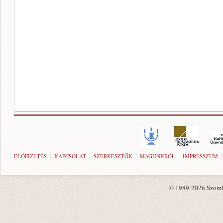
ELŐFIZETÉS
KAPCSOLAT
SZERKESZTŐK
MAGUNKRÓL
IMPRESSZUM
© 1989-2026 Szombat