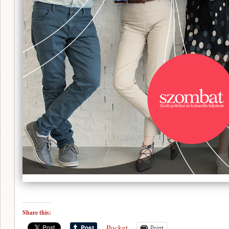
Share this:
Pocket
Print