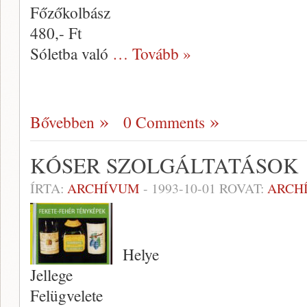
Főzőkolbász
480,- Ft
Sóletba való
… Tovább »
Bővebben
0 Comments
KÓSER SZOLGÁLTATÁSOK
ÍRTA:
ARCHÍVUM
-
1993-10-01
ROVAT:
ARCH
Helye
Jellege
Felügvelete