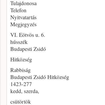
Tulajdonosa
Telefon
Nyitvatartás
Megjegyzés
VI. Eötvös u. 6.
hússzék
Budapesti Zsidó
Hitközség
Rabbiság
Budapesti Zsidó Hitközség
1423-277
kedd, szerda,
csütörtök