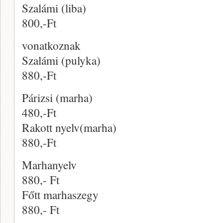
Szalámi (liba)
800,-Ft
vonatkoznak
Szalámi (pulyka)
880,-Ft
Párizsi (marha)
480,-Ft
Rakott nyelv(marha)
880,-Ft
Marhanyelv
880,- Ft
Főtt marhaszegy
880,- Ft