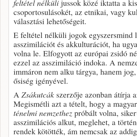
feltétel nélküli
jussok közé iktatta a ki
csopor­tosulásokét, az etnikai, vagy ku
választási lehetőségeit.
E feltétel nélküli jogok egyszersmind 
asszimilációt és akkulturációt, ha ug
volna le. Elfogyott az európai zsidó né
ezzel az asszi­miláció indoka. A nemze
immáron nem alku tárgya, ha­nem jog,
ősiség igényével.
A
Zsákutcák
szerzője azonban átírja a
Megismétli azt a té­telt, hogy a magya
ténelmi nemzethez
próbált volna, siker
asszimilációs al­kut, meglehet, a törté
rendek kötötték, ám nemcsak az addig 