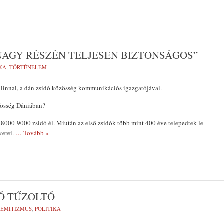
 NAGY RÉSZÉN TELJESEN BIZTONSÁGOS”
KA
,
TÖRTÉNELEM
hlinnal, a dán zsidó közösség kommunikációs igazgatójával.
zösség Dániában?
8000-9000 zsidó él. Miután az első zsidók több mint 400 éve telepedtek le
kerei.
… Tovább »
Ó TŰZOLTÓ
ZEMITIZMUS
,
POLITIKA