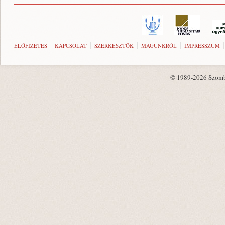
ELŐFIZETÉS
KAPCSOLAT
SZERKESZTŐK
MAGUNKRÓL
IMPRESSZUM
© 1989-2026 Szombat