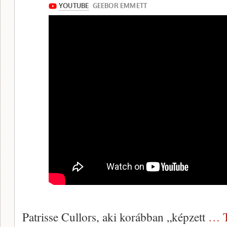
Patrisse Cullors, aki korábban „képzett
… T