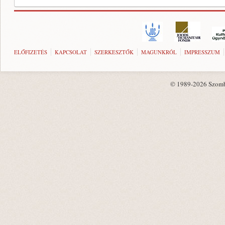
ELŐFIZETÉS
KAPCSOLAT
SZERKESZTŐK
MAGUNKRÓL
IMPRESSZUM
© 1989-2026 Szombat