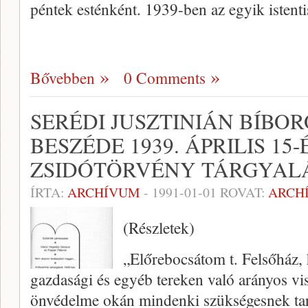
péntek estén­ként. 1939-ben az egyik istenti
Bővebben
0 Comments
SERÉDI JUSZTINIÁN BÍBO
BESZÉDE 1939. ÁPRILIS 15-
ZSIDÓTÖRVÉNY TÁRGYAL
ÍRTA:
ARCHÍVUM
-
1991-01-01
ROVAT:
ARCH
(Részletek)
„Előrebocsátom t. Felsőház, 
gazdasági és egyéb tereken való arányos vis
önvédelme okán mindenki szükségesnek tart