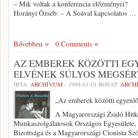
– Mik voltak a konferencia előzményei?
Horányi Özséb: – A Soával kapcsolatos
… 
Bővebben
0 Comments
AZ EMBEREK KÖZÖTTI EG
ELVÉNEK SÚLYOS MEGSÉR
ÍRTA:
ARCHÍVUM
-
1999-01-01
ROVAT:
ARCH
„Az emberek közötti egyenlő
A Magyarországi Zsidó Hitk
Munkaszolgálatosok Országos Egyesülete, 
Bizottsága és a Magyarországi Cionista Szö