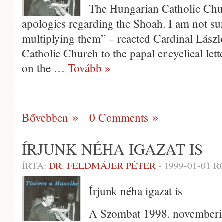
The Hungarian Catholic Chur
apologies regarding the Shoah. I am not sur
multiplying them” – reacted Cardinal Lászl
Catholic Church to the papal encyclical lett
on the
… Tovább »
Bővebben
0 Comments
ÍRJUNK NÉHA IGAZAT IS
ÍRTA:
DR. FELDMÁJER PÉTER
-
1999-01-01
R
Írjunk néha igazat is
A Szombat 1998. novemberi 