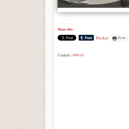
Share this:
Pocket
Print
Címkék:
1999-01