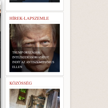
HÍREK-LAPSZEMLE
TRUMP ORSZÁGOS
INTÉZKEDÉSSOROZATOT
INDÍT AZ ANTISZEMITIZMUS
ELLEN
KÖZÖSSÉG