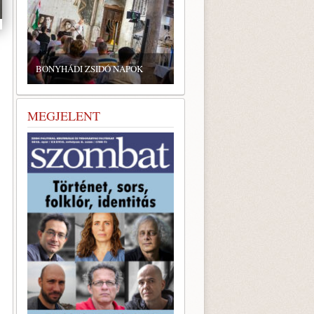
BONYHÁDI ZSIDÓ NAPOK
MEGJELENT