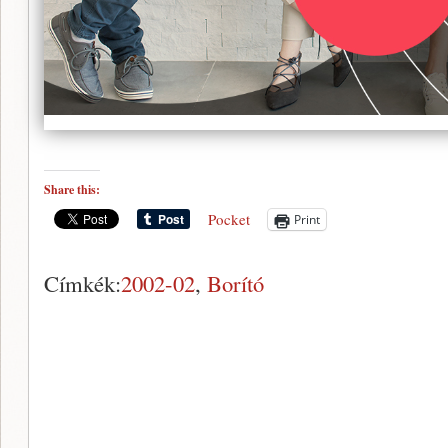
Share this:
Pocket
Print
Címkék:
2002-02
,
Borító