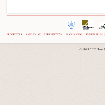
ELŐFIZETÉS
KAPCSOLAT
SZERKESZTŐK
MAGUNKRÓL
IMPRESSZUM
© 1989-2026 Szombat