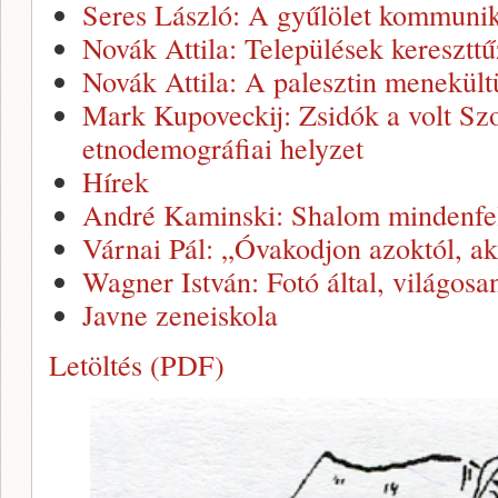
Seres László: A gyűlölet kommunik
Novák Attila: Települések keresztt
Novák Attila: A palesztin menekült
Mark Kupoveckij: Zsidók a volt Szo
etnodemográfiai helyzet
Hírek
André Kaminski: Shalom mindenfe
Várnai Pál: „Óvakodjon azoktól, ak
Wagner István: Fotó által, világosa
Javne zeneiskola
Letöltés (PDF)