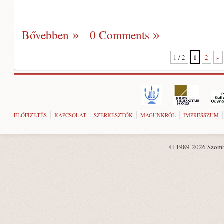
Bővebben
0 Comments
1
1 / 2
2
»
ELŐFIZETÉS
KAPCSOLAT
SZERKESZTŐK
MAGUNKRÓL
IMPRESSZUM
© 1989-2026 Szombat