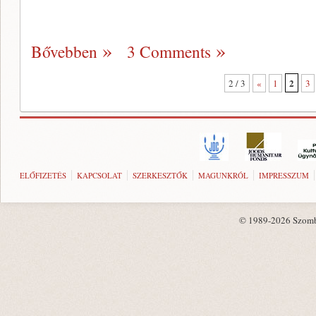
Bővebben
3 Comments
2
2 / 3
«
1
3
ELŐFIZETÉS
KAPCSOLAT
SZERKESZTŐK
MAGUNKRÓL
IMPRESSZUM
© 1989-2026 Szombat