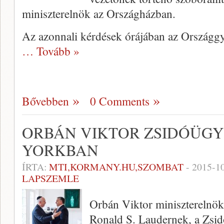
miniszterelnök az Országházban.
Az azonnali kérdések órájában az Országgy
… Tovább »
Bővebben
0 Comments
ORBÁN VIKTOR ZSIDÓÜGY
YORKBAN
ÍRTA:
MTI,KORMANY.HU,SZOMBAT
-
2015-1
LAPSZEMLE
Orbán Viktor miniszterelnök 
Ronald S. Laudernek, a Zsi