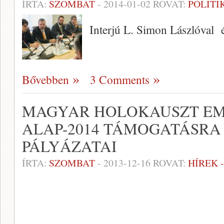
ÍRTA:
SZOMBAT
-
2014-01-02
ROVAT:
POLITI
Interjú L. Simon Lászlóval 
Bővebben
3 Comments
MAGYAR HOLOKAUSZT EML
ALAP-2014 TÁMOGATÁSRA
PÁLYÁZATAI
ÍRTA:
SZOMBAT
-
2013-12-16
ROVAT:
HÍREK 