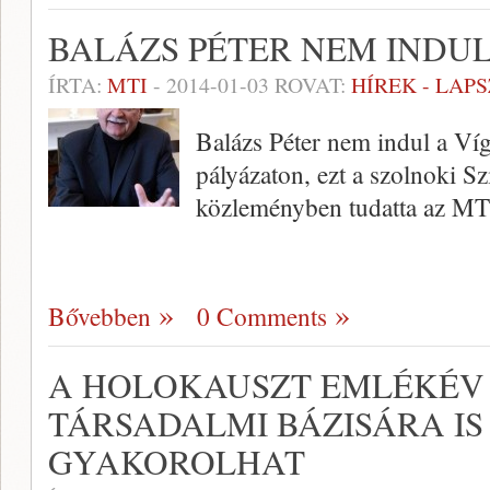
BALÁZS PÉTER NEM INDUL
ÍRTA:
MTI
-
2014-01-03
ROVAT:
HÍREK - LAP
Balázs Péter nem indul a Vígs
pályázaton, ezt a szolnoki Sz
közleményben tudatta az MTI
Bővebben
0 Comments
A HOLOKAUSZT EMLÉKÉV
TÁRSADALMI BÁZISÁRA IS
GYAKOROLHAT