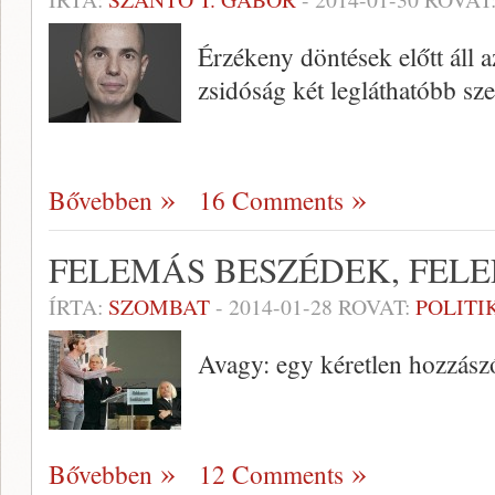
Érzékeny döntések előtt áll 
zsidóság két legláthatóbb sze
Bővebben
16 Comments
FELEMÁS BESZÉDEK, FELE
ÍRTA:
SZOMBAT
-
2014-01-28
ROVAT:
POLITI
Avagy: egy kéretlen hozzászó
Bővebben
12 Comments