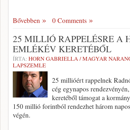
Bővebben
0 Comments
25 MILLIÓ RAPPELÉSRE A
EMLÉKÉV KERETÉBŐL
ÍRTA:
HORN GABRIELLA / MAGYAR NARAN
LAPSZEMLE
25 millióért rappelnek Radnót
cég egynapos rendezvényén,
keretéből támogat a kormány
150 millió forintból rendezhet három napos
végén.