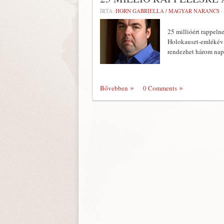
ÍRTA:
HORN GABRIELLA / MAGYAR NARANCS
25 millióért rappeln
Holokauszt-emlékév k
rendezhet három nap
Bővebben
0 Comments