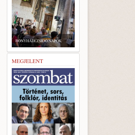
BONYHÁDI ZSIDÓ NAPOK
MEGJELENT