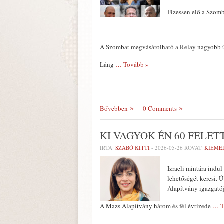
Fizessen elő a Szomb
A Szombat megvásárolható a Relay nagyobb ú
Láng
… Tovább »
Bővebben
0 Comments
KI VAGYOK ÉN 60 FELETT
ÍRTA:
SZABÓ KITTI
-
2026-05-26
ROVAT:
KIEME
Izraeli mintára indu
lehetőségét keresi. 
Alapítvány igazgatój
A Mazs Alapítvány három és fél évtizede
… T