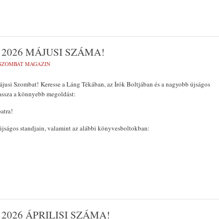
2026 MÁJUSI SZÁMA!
SZOMBAT MAGAZIN
ájusi Szombat! Keresse a Láng Tékában, az Írók Boltjában és a nagyobb újságos
assza a könnyebb megoldást:
atra!
jságos standjain, valamint az alábbi könyvesboltokban:
2026 ÁPRILISI SZÁMA!