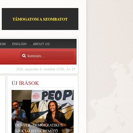
TÁMOGATOM A SZOMBATOT
IUM
ENGLISH
ABOUT US
2026. augusztus 8, szombat | 5786. Áv 25
ÚJ
ÍRÁSOK
DENVER: DEMOKRATIKUS
SZOCIALISTÁK RÉMÍTŐ