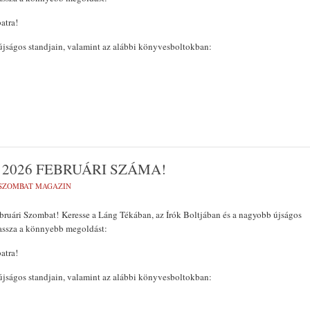
atra!
jságos standjain, valamint az alábbi könyvesboltokban:
2026 FEBRUÁRI SZÁMA!
SZOMBAT MAGAZIN
bruári Szombat! Keresse a Láng Tékában, az Írók Boltjában és a nagyobb újságos
assza a könnyebb megoldást:
atra!
jságos standjain, valamint az alábbi könyvesboltokban: