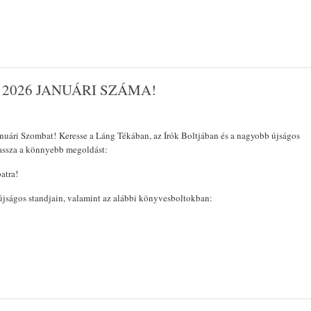
2026 JANUÁRI SZÁMA!
nuári Szombat! Keresse a Láng Tékában, az Írók Boltjában és a nagyobb újságos
assza a könnyebb megoldást:
atra!
jságos standjain, valamint az alábbi könyvesboltokban: