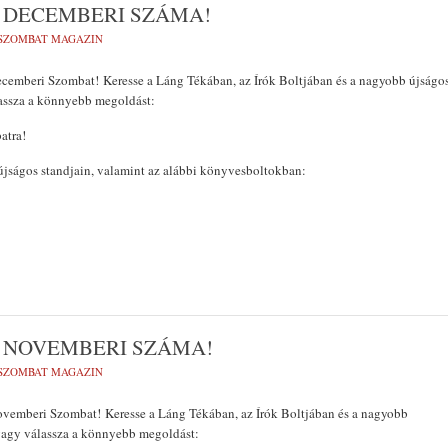
 DECEMBERI SZÁMA!
SZOMBAT MAGAZIN
ecemberi Szombat! Keresse a Láng Tékában, az Írók Boltjában és a nagyobb újságo
assza a könnyebb megoldást:
atra!
jságos standjain, valamint az alábbi könyvesboltokban:
 NOVEMBERI SZÁMA!
SZOMBAT MAGAZIN
ovemberi Szombat! Keresse a Láng Tékában, az Írók Boltjában és a nagyobb
vagy válassza a könnyebb megoldást: