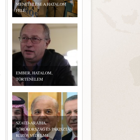
MENETELÉSE A HATALOM
FELÉ
EMBER, HATALOM,
TÖRTÉNELEM
SZAÚD-ARÁBIA,
TÖRÖKORSZÁG ÉS PAKISZTÁN
KÖZÖS VÉDELMI