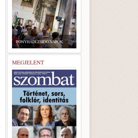
BONYHÁDI ZSIDÓ NAPOK
MEGJELENT