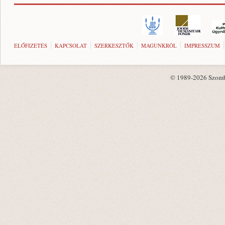
ELŐFIZETÉS
KAPCSOLAT
SZERKESZTŐK
MAGUNKRÓL
IMPRESSZUM
© 1989-2026 Szombat