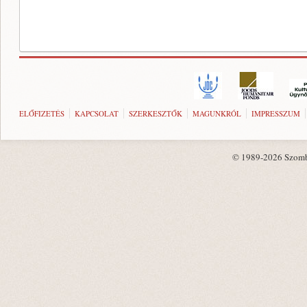
ELŐFIZETÉS
KAPCSOLAT
SZERKESZTŐK
MAGUNKRÓL
IMPRESSZUM
© 1989-2026 Szombat