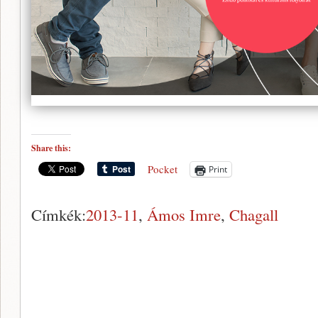
Share this:
Pocket
Print
Címkék:
2013-11
,
Ámos Imre
,
Chagall