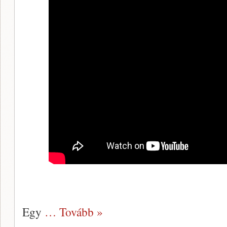
Egy
… Tovább »