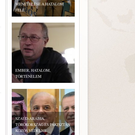
MENETELÉSE A HATALOM
FELÉ
EMBER, HATALOM,
TÖRTÉNELEM
SZAÚD-ARÁBIA,
TÖRÖKORSZÁG ÉS PAKISZTÁN
KÖZÖS VÉDELMI