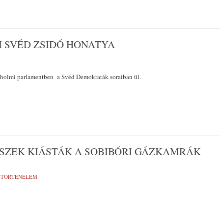
 SVÉD ZSIDÓ HONATYA
kholmi parlamentben a Svéd Demokraták soraiban ül.
SZEK KIÁSTÁK A SOBIBÓRI GÁZKAMRÁK
,
TÖRTÉNELEM