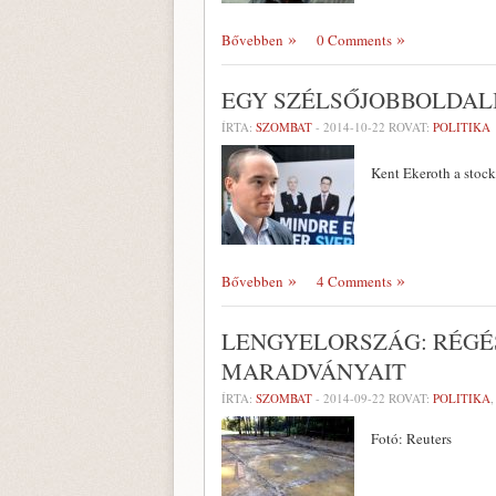
Bővebben
0 Comments
EGY SZÉLSŐJOBBOLDALI
ÍRTA:
SZOMBAT
-
2014-10-22
ROVAT:
POLITIKA
Kent Ekeroth a stoc
Bővebben
4 Comments
LENGYELORSZÁG: RÉGÉ
MARADVÁNYAIT
ÍRTA:
SZOMBAT
-
2014-09-22
ROVAT:
POLITIKA
Fotó: Reuters