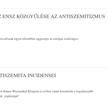
Z ENSZ KÖZGYŰLÉSE AZ ANTISZEMITIZMUS
a erőszak egyre erősebben aggasztja az európai zsidóságot.
TISZEMITA INCIDENSEI
yű Simon Wiesenthal Központ ez évben ismét közzétette a legsúlyosabb
k „toplistáját”.