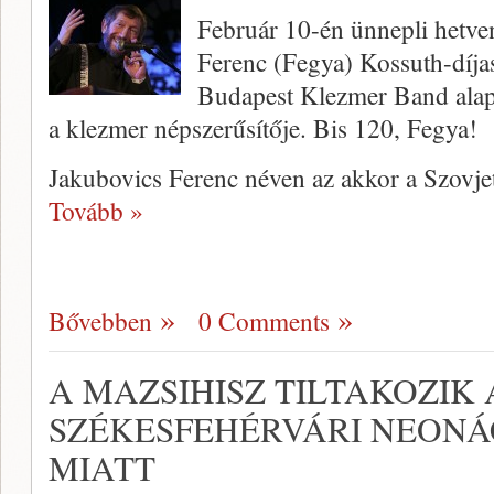
Február 10-én ünnepli hetven
Ferenc (Fegya) Kossuth-díjas
Budapest Klezmer Band alapít
a klezmer népszerűsítője. Bis 120, Fegya!
Jakubovics Ferenc néven az akkor a Szovjet
Tovább »
Bővebben
0 Comments
A MAZSIHISZ TILTAKOZIK 
SZÉKESFEHÉRVÁRI NEONÁ
MIATT