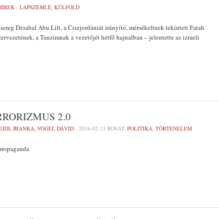
HÍREK - LAPSZEMLE
,
KÜLFÖLD
dsereg Dzsabal Abu Lilt, a Ciszjordániát irányító, mérsékeltnek tekintett Fatah
rvezetének, a Tanzimnak a vezetőjét hétfő hajnalban – jelentette az izraeli
RRORIZMUS 2.0
EIDL BIANKA, VOGEL DÁVID
-
2016-02-15
ROVAT:
POLITIKA
,
TÖRTÉNELEM
 propaganda