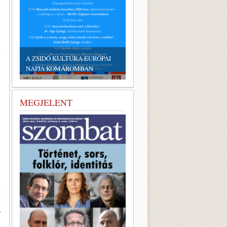
A ZSIDÓ KULTÚRA EURÓPAI
NAPJA KOMÁROMBAN
MEGJELENT
K