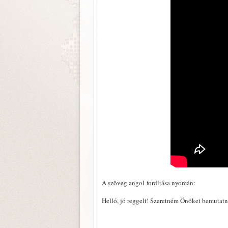
A szöveg angol fordítása nyomán:
Helló, jó reggelt! Szeretném Önöket bemutat