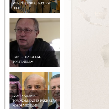
MENETELÉSE A HATALOM
FELÉ
EMBER, HATALOM,
TÖRTÉNELEM
SZAÚD-ARÁBIA,
TÖRÖKORSZÁG ÉS PAKISZTÁN
KÖZÖS VÉDELMI