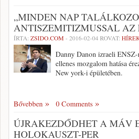
„MINDEN NAP TALÁLKOZ
ANTISZEMITIZMUSSAL AZ 
ÍRTA:
ZSIDO.COM
-
2016-02-04
ROVAT:
HÍRE
Danny Danon izraeli ENSZ-na
ellenes mozgalom hatása ére
New york-i épületében.
Bővebben
0 Comments
ÚJRAKEZDŐDHET A MÁV E
HOLOKAUSZT-PER