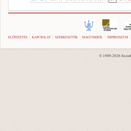
ELŐFIZETÉS
KAPCSOLAT
SZERKESZTŐK
MAGUNKRÓL
IMPRESSZUM
© 1989-2026 Szombat