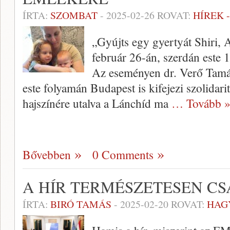
ÍRTA:
SZOMBAT
-
2025-02-26
ROVAT:
HÍREK 
„Gyújts egy gyertyát Shiri, 
február 26-án, szerdán este 
Az eseményen dr. Verő Tamá
este folyamán Budapest is kifejezi szolidari
hajszínére utalva a Lánchíd ma
… Tovább 
Bővebben
0 Comments
A HÍR TERMÉSZETESEN CS
ÍRTA:
BIRÓ TAMÁS
-
2025-02-20
ROVAT:
HAG