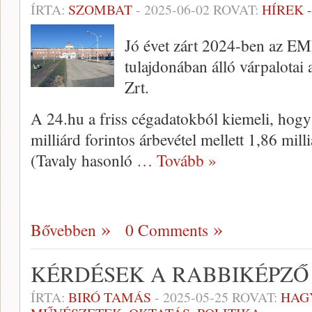
ÍRTA:
SZOMBAT
-
2025-06-02
ROVAT:
HÍREK 
Jó évet zárt 2024-ben az EM
tulajdonában álló várpalotai
Zrt.
A 24.hu a friss cégadatokból kiemeli, hogy
milliárd forintos árbevétel mellett 1,86 mill
(Tavaly hasonló
… Tovább »
Bővebben
0 Comments
KÉRDÉSEK A RABBIKÉPZŐ
ÍRTA:
BIRÓ TAMÁS
-
2025-05-25
ROVAT:
HAG